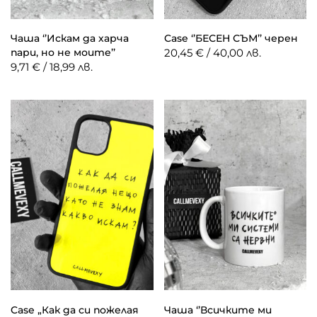
Чаша ‘’Искам да харча
Case ‘’БЕСЕН СЪМ’’ черен
пари, но не моите’’
20,45 € / 40,00 лв.
9,71 € / 18,99 лв.
Case „Как да си пожелая
Чаша ‘’Всичките ми