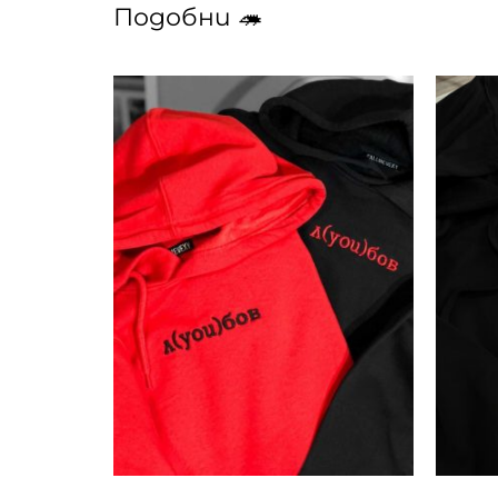
Подобни 🦔