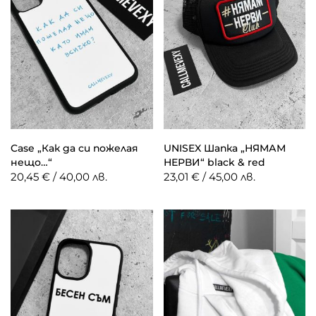
Case „Как да си пожелая
UNISEX Шапка „НЯМАМ
нещо…“
НЕРВИ“ black & red
20,45 € / 40,00 лв.
23,01 € / 45,00 лв.