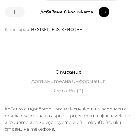
Добавяне в количката
Добавяне в количката
Категории:
BESTSELLERS
,
КЕЙСОВЕ
Описание
Допълнителна информация
Отзиви (0)
Кейсът е изработен от мек силикон и е подсилен с
тънка пластина на гърба. Продуктът е фин и лек, но
в същото време удароустойчив. Покрива всички 4
страни на телефона.