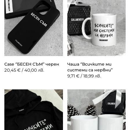
Case ‘’БЕСЕН СЪМ’’ черен
Чаша ‘’Всичките ми
20,45 € / 40,00 лв.
системи са нервни’’
9,71 € / 18,99 лв.