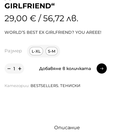
GIRLFRIEND“
29,00 € / 56,72 лв.
WORLD’S BEST EX GIRLFRIEND? YOU AREEE!
Размер
L-XL
S-M
Добавяне в количката
Добавяне в количката
Категории:
BESTSELLERS
,
ТЕНИСКИ
Описание