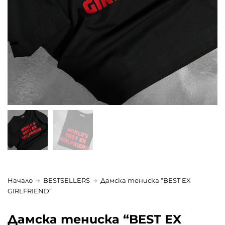
Начало
BESTSELLERS
Дамска тениска “BEST EX
GIRLFRIEND“
Дамска тениска “BEST EX