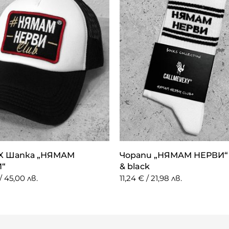
X Шапка „НЯМАМ
Чорапи „НЯМАМ НЕРВИ“ 
“
& black
/ 45,00 лв.
11,24 € / 21,98 лв.