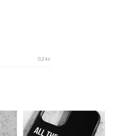
0,2 кг