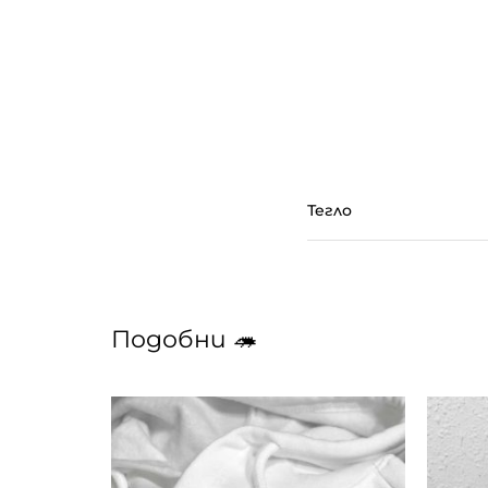
Тегло
Подобни 🦔