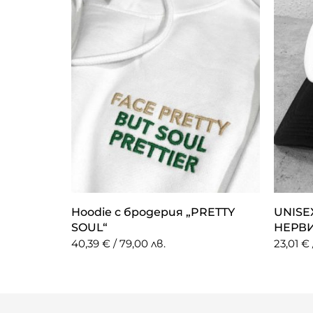
Hoodie с бродерия „PRETTY
UNISE
SOUL“
НЕРВИ
40,39 € / 79,00 лв.
23,01 € 