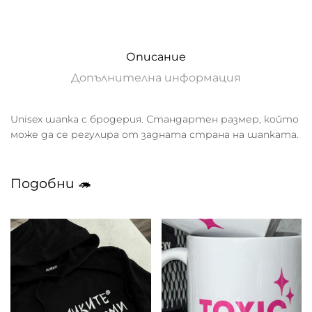
Описание
Допълнителна информация
Unisex шапка с бродерия. Стандартен размер, който
може да се регулира от задната страна на шапката.
Подобни 🦔