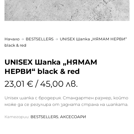
Начало
BESTSELLERS
UNISEX Шапка „НЯМАМ НЕРВИ“
black & red
UNISEX Шапка „НЯМАМ
НЕРВИ“ black & red
23,01 € / 45,00 лв.
Unisex шапка с бродерия. Стандартен размер, който
може да се регулира от задната страна на шапката.
Категории:
BESTSELLERS
,
АКСЕСОАРИ