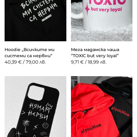
Hoodie „Всичките ми
Мега мадамска чаша
системи са нервни“
‘’TOXIC but very loyal’’
40,39 € / 79,00 лв.
9,71 € / 18,99 лв.