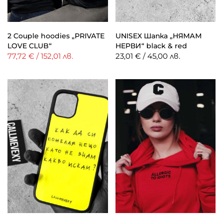
2 Couple hoodies „PRIVATE
UNISEX Шапка „НЯМАМ
LOVE CLUB“
НЕРВИ“ black & red
77,72 € / 152,01 лв.
23,01 € / 45,00 лв.