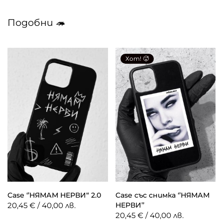
Подобни 🦔
Хот! 🥵
Case ‘’НЯМАМ НЕРВИ“ 2.0
Case със снимка ‘’НЯМАМ
20,45 € / 40,00 лв.
НЕРВИ’’
20,45 € / 40,00 лв.