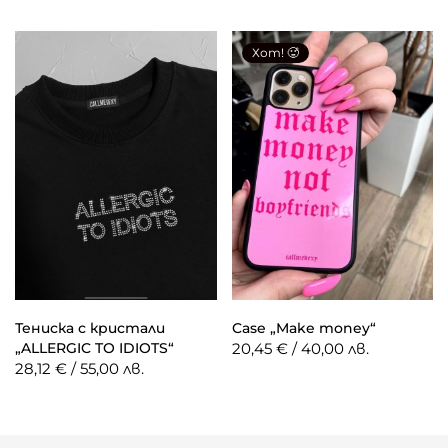
Хот! 🥵
Тениска с кристали
Case „Make money“
„ALLERGIC TO IDIOTS“
20,45 € / 40,00 лв.
28,12 € / 55,00 лв.