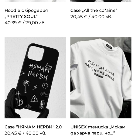
Hoodie с бродерия
Case „All the co*aine“
„PRETTY SOUL“
20,45 € / 40,00 лв.
40,39 € / 79,00 лв.
Case ‘’НЯМАМ НЕРВИ“ 2.0
UNISEX тениска „Искам
20,45 € / 40,00 лв.
да харча пари, но…“