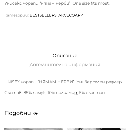
Унисекс чорапи “нямам нерви”. One size fits most.
Категории:
BESTSELLERS
,
АКСЕСОАРИ
Описание
Допълнителна информация
UNISEX чорапи “НЯМАМ НЕРВИ”. Универсален размер.
Състав: 85% памук, 10% полиамид, 5% еластан
Подобни 🦔