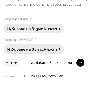
предната част и една на гърба на суичера.
Размер HOODIE 1:
Размер HOODIE 2:
Добавяне в количката
Добавяне в количката
Категории:
BESTSELLERS
,
СУИЧЕРИ