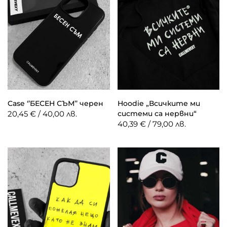
Case ‘’БЕСЕН СЪМ’’ черен
Hoodie „Всичките ми
20,45 € / 40,00 лв.
системи са нервни“
40,39 € / 79,00 лв.