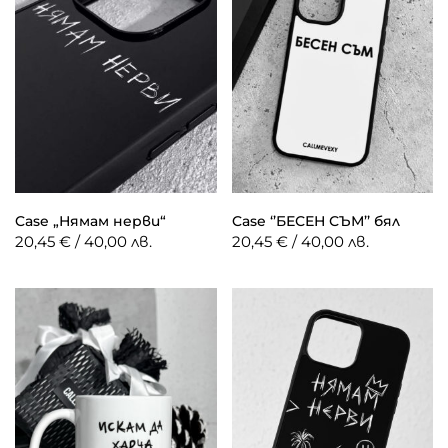
Case „Нямам нерви“
Case ‘’БЕСЕН СЪМ’’ бял
20,45 € / 40,00 лв.
20,45 € / 40,00 лв.