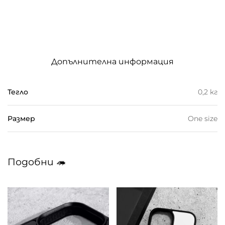
Допълнителна информация
Тегло
0,2 кг
Размер
One size
Подобни 🦔