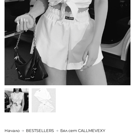
Начало
BESTSELLERS
Бял сет CALLMEVEXY